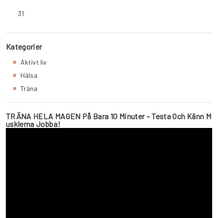
31
Kategorier
Aktivt liv
Hälsa
Träna
TRÄNA HELA MAGEN På Bara 10 Minuter – Testa Och Känn M
Usklerna Jobba!