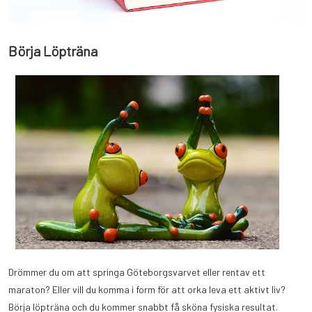
Börja Löpträna
Drömmer du om att springa Göteborgsvarvet eller rentav ett
maraton? Eller vill du komma i form för att orka leva ett aktivt liv?
Börja löpträna och du kommer snabbt få sköna fysiska resultat.